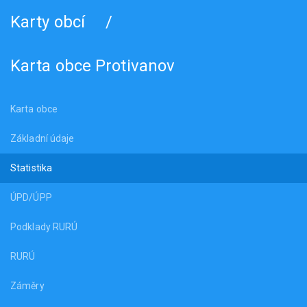
Karty obcí
/
Karta obce Protivanov
Karta obce
Základní údaje
Statistika
ÚPD/ÚPP
Podklady RURÚ
RURÚ
Záměry