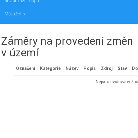
Zobrazit mapu
Můj účet
Záměry na provedení změn
v území
Označení
Kategorie
Název
Popis
Zdroj
Stav
Do
Nejsou evidovány žá