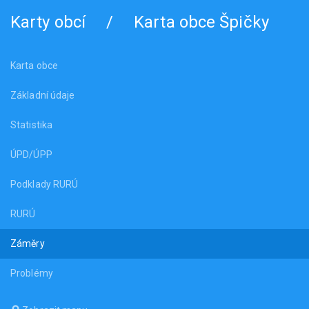
Karty obcí
/
Karta obce Špičky
Karta obce
Základní údaje
Statistika
ÚPD/ÚPP
Podklady RURÚ
RURÚ
Záměry
Problémy