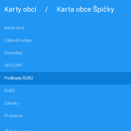
Karty obcí
/
Karta obce Špičky
Karta obce
Základní údaje
Statistika
ÚPD/ÚPP
Podklady RURÚ
RURÚ
Záměry
Problémy