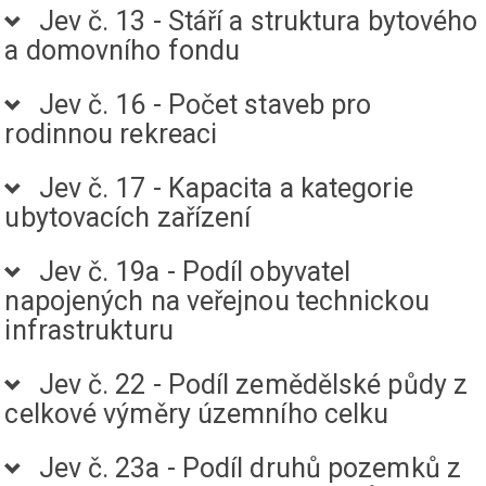
Jev č. 13 - Stáří a struktura bytového
a domovního fondu
Jev č. 16 - Počet staveb pro
rodinnou rekreaci
Jev č. 17 - Kapacita a kategorie
ubytovacích zařízení
Jev č. 19a - Podíl obyvatel
napojených na veřejnou technickou
infrastrukturu
Jev č. 22 - Podíl zemědělské půdy z
celkové výměry územního celku
Jev č. 23a - Podíl druhů pozemků z