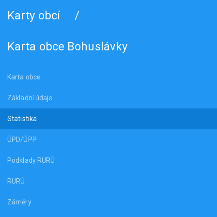
Karty obcí
/
Karta obce Bohuslávky
Karta obce
Základní údaje
Statistika
ÚPD/ÚPP
Podklady RURÚ
RURÚ
Záměry