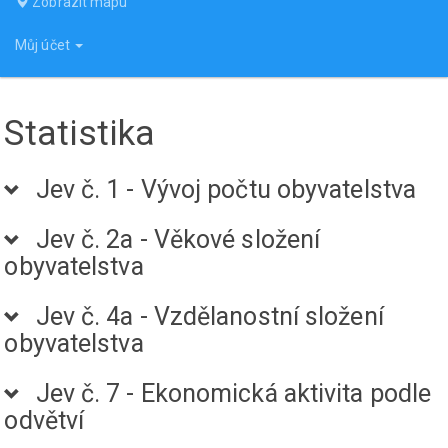
Zobrazit mapu
Můj účet
Statistika
Jev č. 1 - Vývoj počtu obyvatelstva
Jev č. 2a - Věkové složení
obyvatelstva
Jev č. 4a - Vzdělanostní složení
obyvatelstva
Jev č. 7 - Ekonomická aktivita podle
odvětví