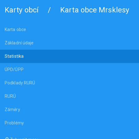
Karty obcí
/
Karta obce Mrsklesy
Karta obce
Základní údaje
Statistika
ÚPD/ÚPP
Podklady RURÚ
RURÚ
Záměry
Problémy