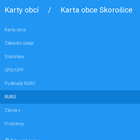
Karty obcí
/
Karta obce Skorošice
Karta obce
Základní údaje
Statistika
ÚPD/ÚPP
Podklady RURÚ
RURÚ
Záměry
Problémy