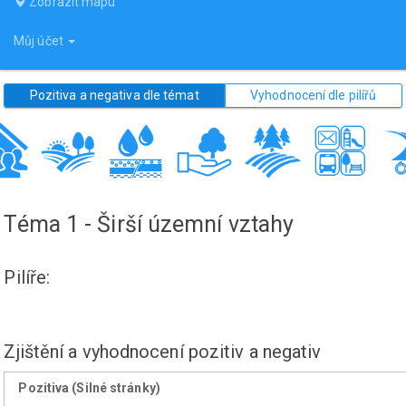
Zobrazit mapu
Můj účet
Pozitiva a negativa dle témat
Vyhodnocení dle pilířů
Téma 1 - Širší územní vztahy
Pilíře:
Zjištění a vyhodnocení pozitiv a negativ
Pozitiva (Silné stránky)