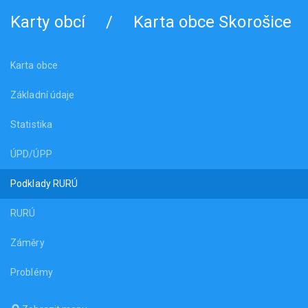
Karty obcí
/
Karta obce Skorošice
Karta obce
Základní údaje
Statistika
ÚPD/ÚPP
Podklady RURÚ
RURÚ
Záměry
Problémy