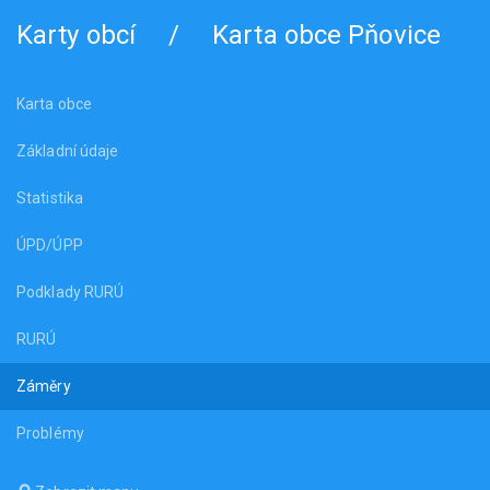
Karty obcí
/
Karta obce Pňovice
Karta obce
Základní údaje
Statistika
ÚPD/ÚPP
Podklady RURÚ
RURÚ
Záměry
Problémy