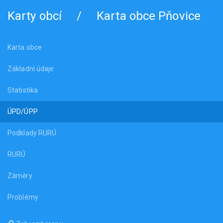
Karty obcí
/
Karta obce Pňovice
Karta obce
Základní údaje
Statistika
ÚPD/ÚPP
Podklady RURÚ
RURÚ
Záměry
Problémy