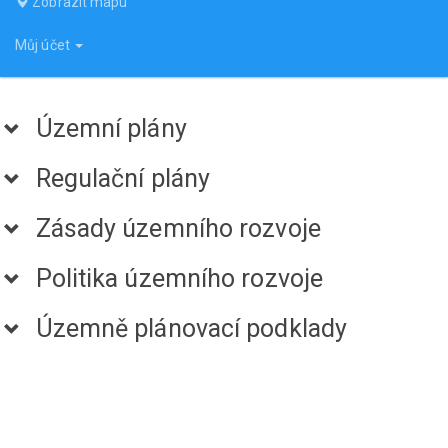
Zobrazit mapu
Můj účet
Územní plány
Regulační plány
Zásady územního rozvoje
Politika územního rozvoje
Územně plánovací podklady