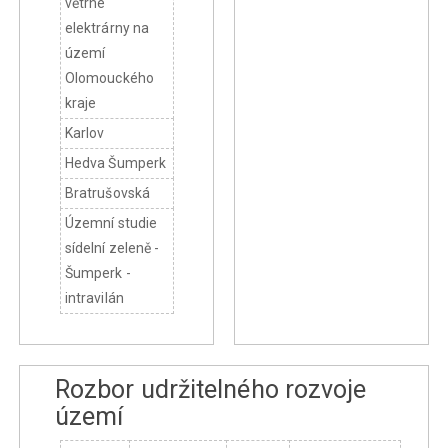
větrné
elektrárny na
území
Olomouckého
kraje
Karlov
Hedva Šumperk
Bratrušovská
Územní studie
sídelní zeleně -
Šumperk -
intravilán
Rozbor udržitelného rozvoje
území