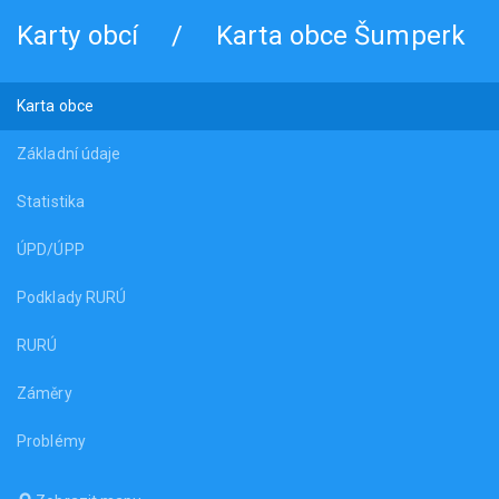
Karty obcí
/
Karta obce Šumperk
Karta obce
Základní údaje
Statistika
ÚPD/ÚPP
Podklady RURÚ
RURÚ
Záměry
Problémy