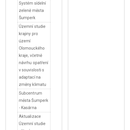
Systém sídelní
zeleně města
Šumperk
Územní studie
krajiny pro
území
Olomouckého
kraje, včetně
návrhu opatření
v souvislosti s
adaptací na
změny klimatu
Subcentrum
města Šumperk
- Kasárna
Aktualizace
Územní studie