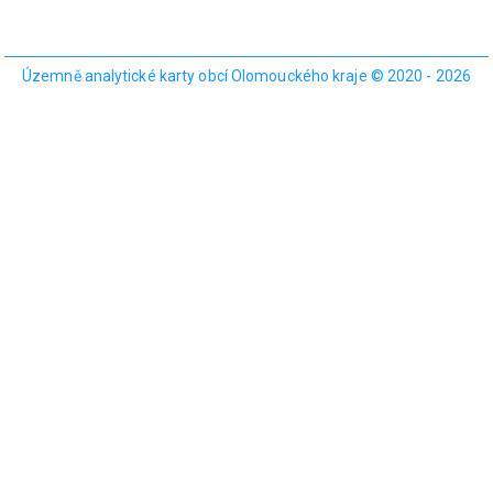
Územně analytické karty obcí Olomouckého kraje © 2020 - 2026