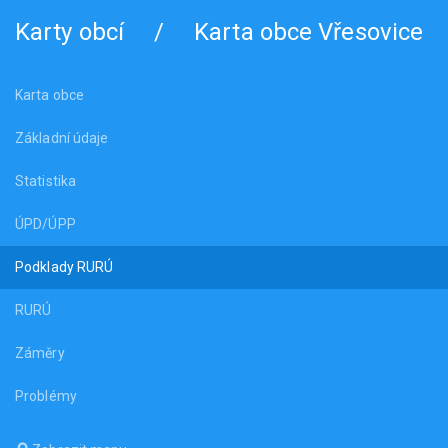
Karty obcí
/
Karta obce Vřesovice
Karta obce
Základní údaje
Statistika
ÚPD/ÚPP
Podklady RURÚ
RURÚ
Záměry
Problémy