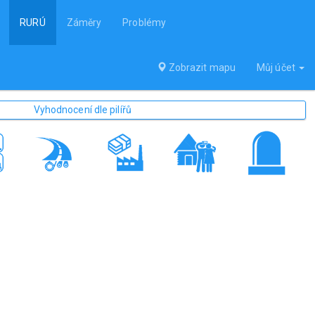
RURÚ
Záměry
Problémy
Zobrazit mapu
Můj účet
Vyhodnocení dle pilířů