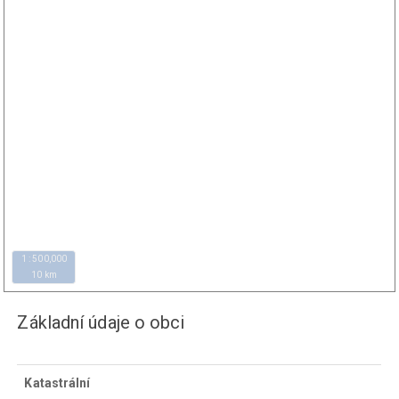
1 : 500,000
10 km
Základní údaje o obci
Katastrální