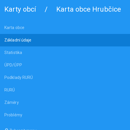
Karty obcí
/
Karta obce Hrubčice
Karta obce
Základní údaje
Statistika
ÚPD/ÚPP
Podklady RURÚ
RURÚ
Záměry
Problémy