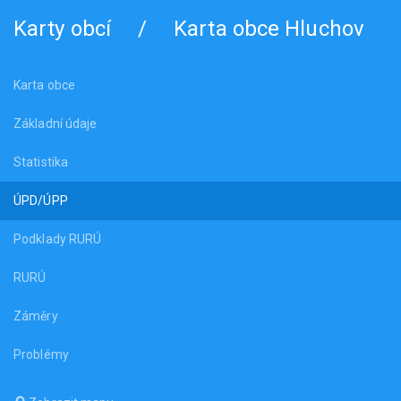
Karty obcí
/
Karta obce Hluchov
Karta obce
Základní údaje
Statistika
ÚPD/ÚPP
Podklady RURÚ
RURÚ
Záměry
Problémy