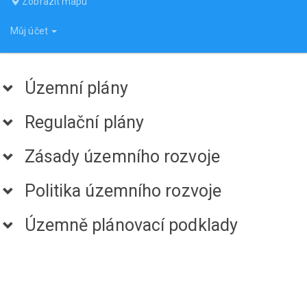
Zobrazit mapu
Můj účet
Územní plány
Regulační plány
Zásady územního rozvoje
Politika územního rozvoje
Územně plánovací podklady