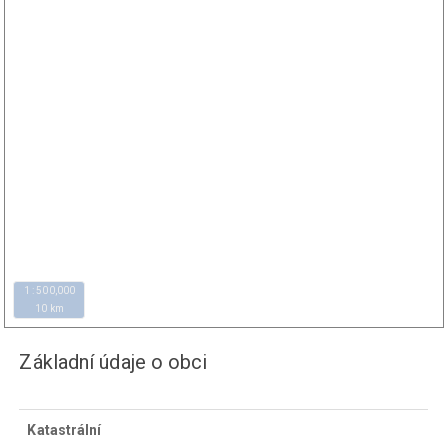
1 : 500,000
10 km
Základní údaje o obci
Katastrální