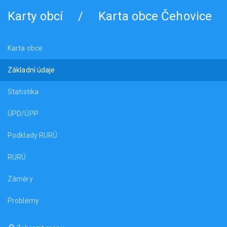
Karty obcí
/
Karta obce Čehovice
Karta obce
Základní údaje
Statistika
ÚPD/ÚPP
Podklady RURÚ
RURÚ
Záměry
Problémy