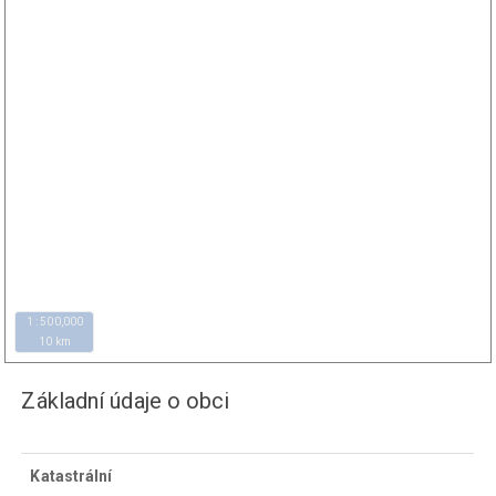
1 : 500,000
10 km
Základní údaje o obci
Katastrální