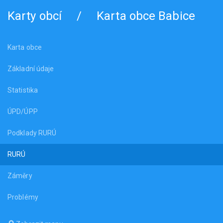
Karty obcí
/
Karta obce Babice
Karta obce
Základní údaje
Statistika
ÚPD/ÚPP
Podklady RURÚ
RURÚ
Záměry
Problémy