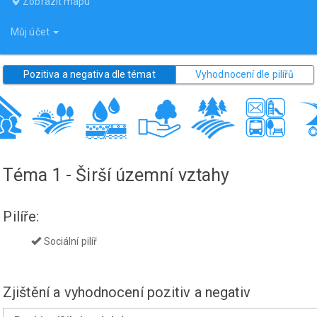
Zobrazit mapu
Můj účet
Pozitiva a negativa dle témat
Vyhodnocení dle pilířů
Téma 1 - Širší územní vztahy
Pilíře:
Sociální pilíř
Zjištění a vyhodnocení pozitiv a negativ