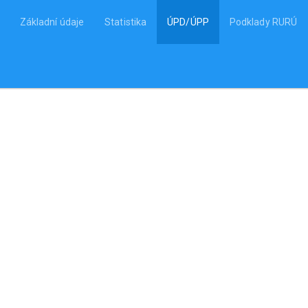
Základní údaje
Statistika
ÚPD/ÚPP
Podklady RURÚ