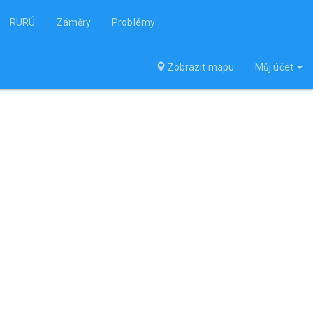
RURÚ
Záměry
Problémy
Zobrazit mapu
Můj účet