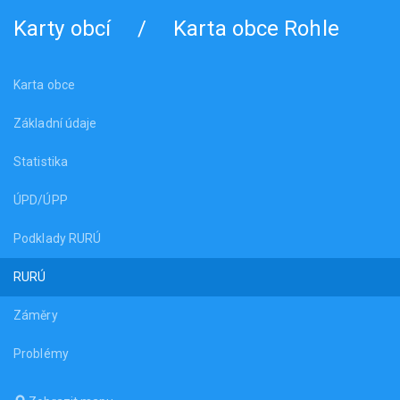
Karty obcí
/
Karta obce Rohle
Karta obce
Základní údaje
Statistika
ÚPD/ÚPP
Podklady RURÚ
RURÚ
Záměry
Problémy