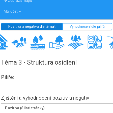
Zobrazit mapu
Můj účet
Pozitiva a negativa dle témat
Vyhodnocení dle pilířů
Téma 3 - Struktura osídlení
Pilíře:
Zjištění a vyhodnocení pozitiv a negativ
Pozitiva (Silné stránky)