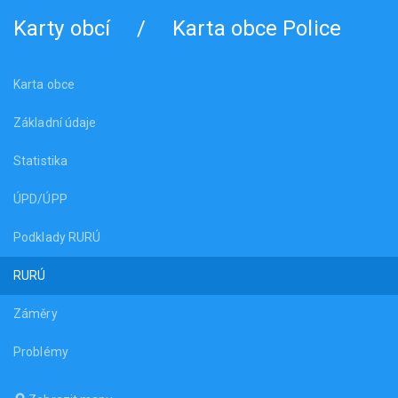
Karty obcí
/
Karta obce Police
Karta obce
Základní údaje
Statistika
ÚPD/ÚPP
Podklady RURÚ
RURÚ
Záměry
Problémy