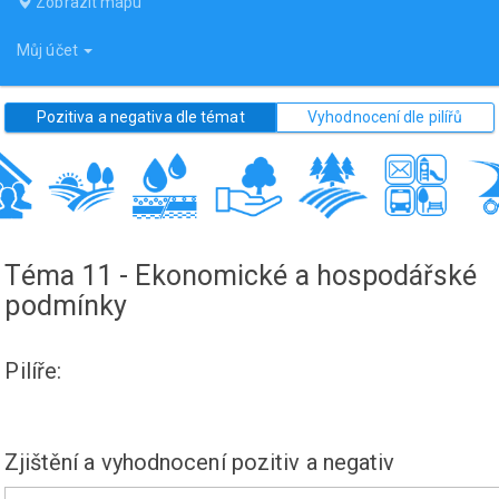
Zobrazit mapu
Můj účet
Pozitiva a negativa dle témat
Vyhodnocení dle pilířů
Téma 11 - Ekonomické a hospodářské
podmínky
Pilíře:
Zjištění a vyhodnocení pozitiv a negativ