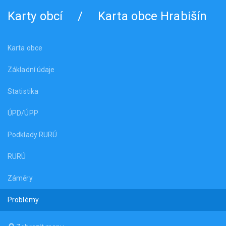
Karty obcí
/
Karta obce Hrabišín
Karta obce
Základní údaje
Statistika
ÚPD/ÚPP
Podklady RURÚ
RURÚ
Záměry
Problémy