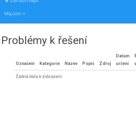
Zobrazit mapu
Můj účet
Problémy k řešení
Datum
Označení
Kategorie
Název
Popis
Zdroj
určení
Žádná data k zobrazení