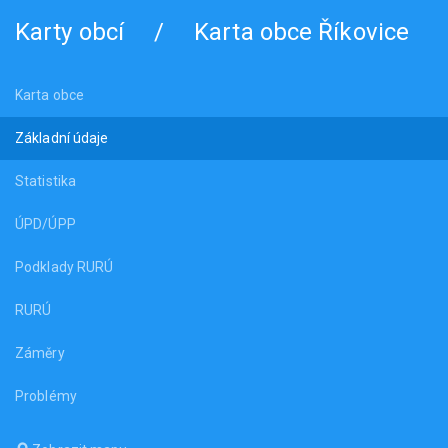
Karty obcí
/
Karta obce Říkovice
Karta obce
Základní údaje
Statistika
ÚPD/ÚPP
Podklady RURÚ
RURÚ
Záměry
Problémy