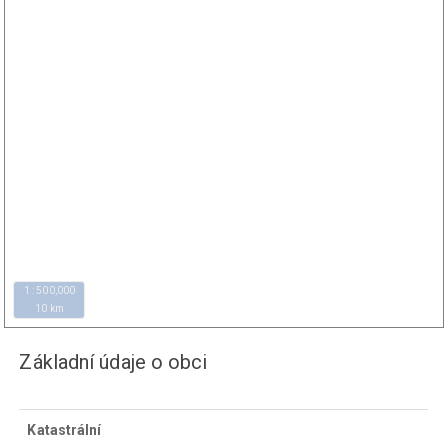
1 : 500,000
10 km
Základní údaje o obci
Katastrální