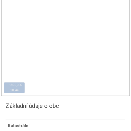
1 : 500,000
10 km
Základní údaje o obci
Katastrální