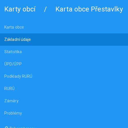
Karty obcí
/
Karta obce Přestavlky
Karta obce
Základní údaje
Statistika
ÚPD/ÚPP
Podklady RURÚ
RURÚ
Záměry
Problémy