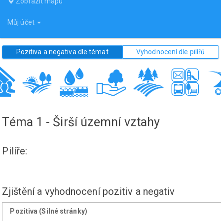
Zobrazit mapu
Můj účet
Pozitiva a negativa dle témat
Vyhodnocení dle pilířů
Téma 1 - Širší územní vztahy
Pilíře:
Zjištění a vyhodnocení pozitiv a negativ
Pozitiva (Silné stránky)