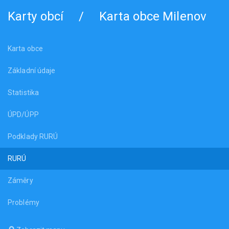
Karty obcí
/
Karta obce Milenov
Karta obce
Základní údaje
Statistika
ÚPD/ÚPP
Podklady RURÚ
RURÚ
Záměry
Problémy