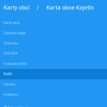
Karty obcí
/
Karta obce Kojetín
Karta obce
Základní údaje
Statistika
ÚPD/ÚPP
Podklady RURÚ
RURÚ
Záměry
Problémy