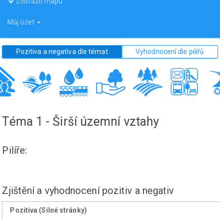
Zobrazit mapu
Můj účet
Pozitiva a negativa dle témat
Vyhodnocení dle pilířů
Téma 1 - Širší územní vztahy
Pilíře:
Zjištění a vyhodnocení pozitiv a negativ
Pozitiva (Silné stránky)