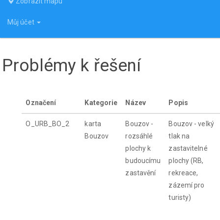
Zobrazit mapu
Můj účet
Problémy k řešení
Označení
Kategorie
Název
Popis
O_URB_BO_2
karta
Bouzov -
Bouzov - velký
Bouzov
rozsáhlé
tlak na
plochy k
zastavitelné
budoucímu
plochy (RB,
zastavění
rekreace,
zázemí pro
turisty)