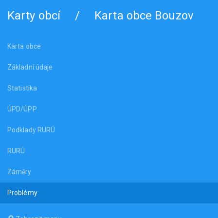
Karty obcí
/
Karta obce Bouzov
Karta obce
Základní údaje
Statistika
ÚPD/ÚPP
Podklady RURÚ
RURÚ
Záměry
Problémy