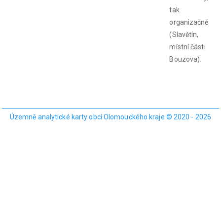
tak
organizačně
(Slavětín,
místní části
Bouzova).
Územně analytické karty obcí Olomouckého kraje © 2020 - 2026