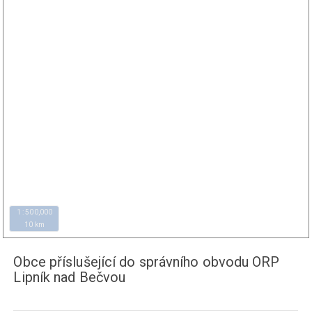
1 : 500,000
10 km
Obce příslušející do správního obvodu ORP
Lipník nad Bečvou